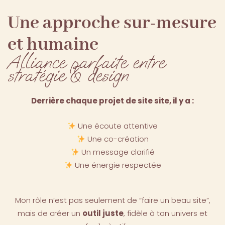
Une approche sur-mesure
et humaine
Alliance parfaite entre
stratégie & design
Derrière chaque projet de site site, il y a :
Une écoute attentive
Une co-création
Un message clarifié
Une énergie respectée
Mon rôle n’est pas seulement de “faire un beau site”,
mais de créer un
outil juste
, fidèle à ton univers et