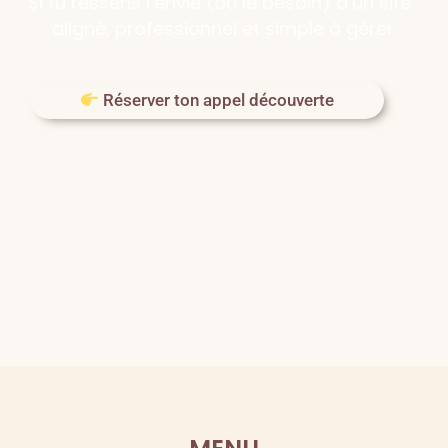
Si tu ressens l’envie (ou le besoin) d’un site :
aligné, professionnel et simple à gérer.
Réserver ton appel découverte