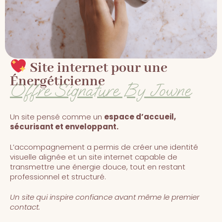
​ Site internet pour une
Énergéticienne
Offre Signature By Jowne
Un site pensé comme un
espace d’accueil,
sécurisant et enveloppant.
L’accompagnement a permis de créer une identité
visuelle alignée et un site internet capable de
transmettre une énergie douce, tout en restant
professionnel et structuré.
Un site qui inspire confiance avant même le premier
contact.