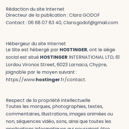
Rédaction du site Internet
Directeur de la publication : Clara GODOF
Contact :
06 68 07 83 40
, Clara.godof@gmail.com
Hébergeur du site Internet
Le Site est hébergé par
HOSTINGER
, ont le siège
social est situé
HOSTINGER
INTERNATIONAL LTD, 61
Lordou Vironos Street, 6023 Larnaca, Chypre,
joignable par le moyen suivant :
https://www.
hostinger
.fr/contact.
Respect de la propriété intellectuelle
Toutes les marques, photographies, textes,
commentaires, illustrations, images animées ou
non, séquences vidéo, sons, ainsi que toutes les
applications informatiques qui pourraient être