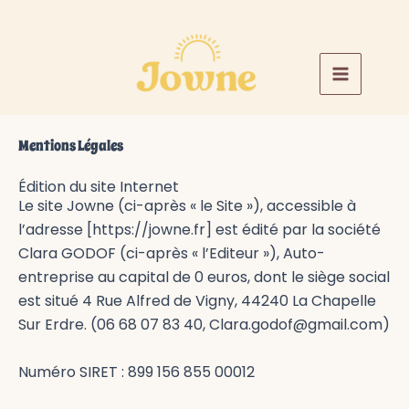
Aller
au
contenu
Mentions Légales
Édition du site Internet
Le site Jowne (ci-après « le Site »), accessible à
l’adresse [https://jowne.fr] est
édité par la société
Clara GODOF (ci-après « l’Editeur »), Auto-
entreprise au capital
de 0 euros, dont le siège social
est situé 4 Rue Alfred de Vigny, 44240 La Chapelle
Sur Erdre. (
06 68 07 83 40
, Clara.godof@gmail.com)
Numéro SIRET : 899 156 855 00012